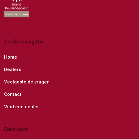
Snelle navigatie
Home
Dealers
Veelgestelde vragen
Contact
Vind een dealer
Deur.com